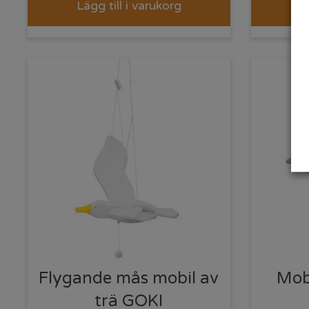
Lägg till i varukorg
L
Flygande mås mobil av
Mobi
trä GOKI