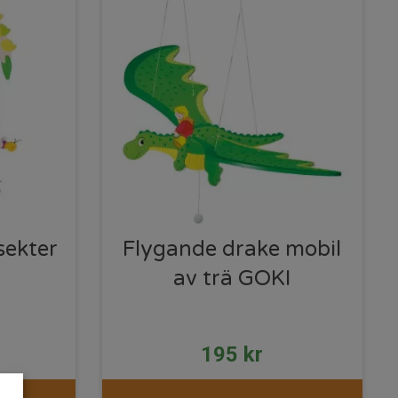
sekter
Flygande drake mobil
av trä GOKI
195
kr