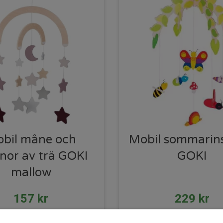
bil måne och
Mobil sommarin
rnor av trä GOKI
GOKI
mallow
157
kr
229
kr