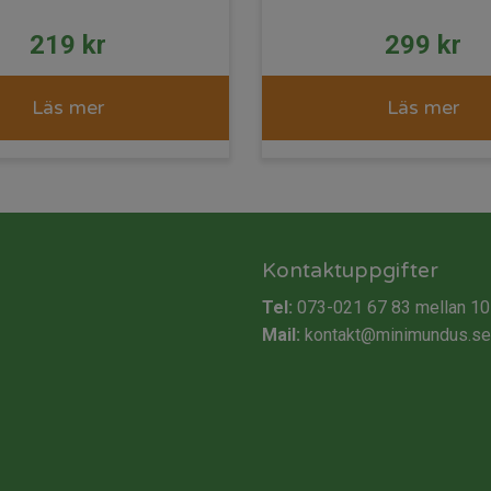
219
kr
299
kr
Läs mer
Läs mer
Kontaktuppgifter
Tel:
073-021 67 83
mellan 10
Mail:
kontakt@minimundus.se