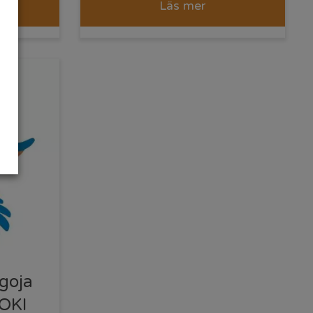
Läs mer
goja
GOKI