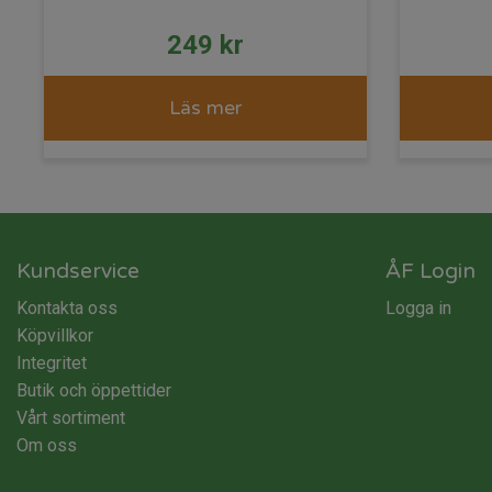
249
kr
Läs mer
Kundservice
ÅF Login
Kontakta oss
Logga in
Köpvillkor
Integritet
Butik och öppettider
Vårt sortiment
Om oss