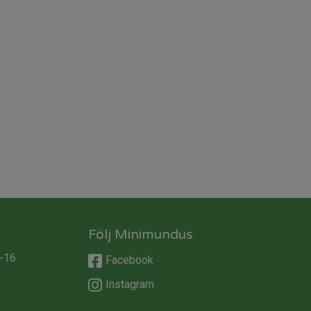
Följ Minimundus
-16
Facebook
Instagram