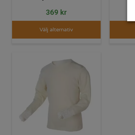
369
kr
Välj alternativ