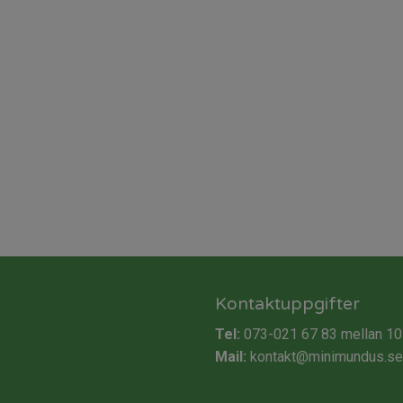
Kontaktuppgifter
Tel:
073-021 67 83
mellan 10
Mail:
kontakt@minimundus.se