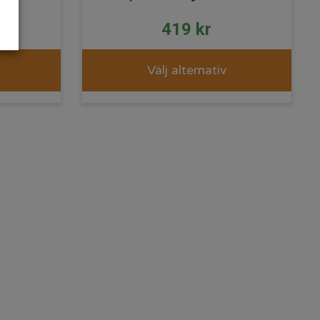
kr
419
kr
Välj alternativ