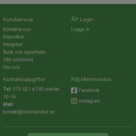
Kundservice
ÅF Login
Kontakta oss
Logga in
Köpvillkor
Integritet
Butik och öppettider
Vårt sortiment
Om oss
Kontaktuppgifter
Följ Minimundus
Tel:
073-021 67 83
mellan
Facebook
10-16
Instagram
Mail:
kontakt@minimundus.se