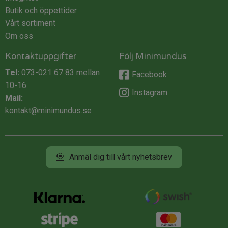
Butik och öppettider
Vårt sortiment
Om oss
Kontaktuppgifter
Följ Minimundus
Tel:
073-021 67 83
mellan
Facebook
10-16
Instagram
Mail:
kontakt@minimundus.se
Anmäl dig till vårt nyhetsbrev