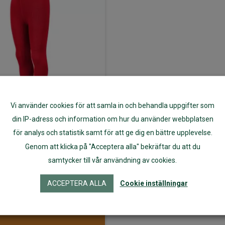
Vi använder cookies för att samla in och behandla uppgifter som
din IP-adress och information om hur du använder webbplatsen
för analys och statistik samt för att ge dig en bättre upplevelse.
rumpbyxor av
Genom att klicka på "Acceptera alla" bekräftar du att du
noull röda 120-
samtycker till vår användning av cookies.
140
ACCEPTERA ALLA
Cookie inställningar
269
kr