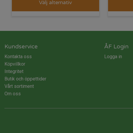
Välj alternativ
Kundservice
ÅF Login
Kontakta oss
Logga in
Köpvillkor
Integritet
Butik och öppettider
Vårt sortiment
Om oss