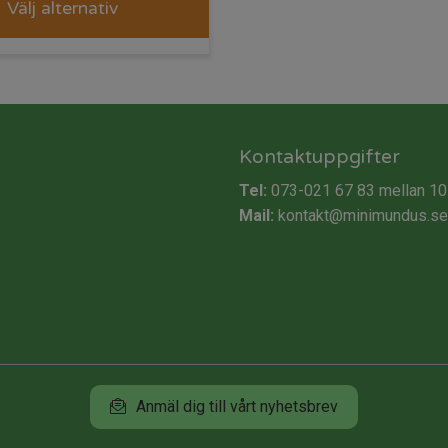
Välj alternativ
Kontaktuppgifter
Tel:
073-021 67 83
mellan 10
Mail:
kontakt@minimundus.se
Anmäl dig till vårt nyhetsbrev