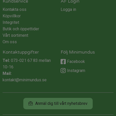
Kundservice
ÅF Login
Kontakta oss
Logga in
Köpvillkor
Integritet
Butik och öppettider
Vårt sortiment
Om oss
Kontaktuppgifter
Följ Minimundus
Tel:
073-021 67 83
mellan
Facebook
10-16
Instagram
Mail:
kontakt@minimundus.se
Anmäl dig till vårt nyhetsbrev