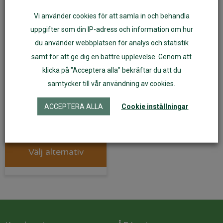
Vi använder cookies för att samla in och behandla
uppgifter som din IP-adress och information om hur
du använder webbplatsen för analys och statistik
samt för att ge dig en bättre upplevelse. Genom att
klicka på "Acceptera alla" bekräftar du att du
Skalvantar med foder
samtycker till vår användning av cookies.
av merinoull ullfleece
röda
ACCEPTERA ALLA
Cookie inställningar
299
kr
Välj alternativ