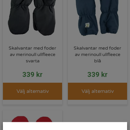
Skalvantar med foder
Skalvantar med foder
av merinoull ullfleece
av merinoull ullfleece
svarta
blå
339
kr
339
kr
Välj alternativ
Välj alternativ