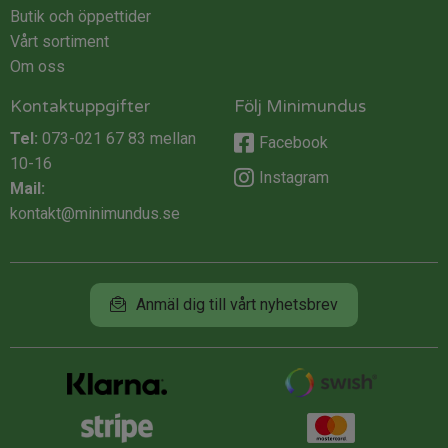
Butik och öppettider
Vårt sortiment
Om oss
Kontaktuppgifter
Följ Minimundus
Tel:
073-021 67 83
mellan
Facebook
10-16
Instagram
Mail:
kontakt@minimundus.se
Anmäl dig till vårt nyhetsbrev