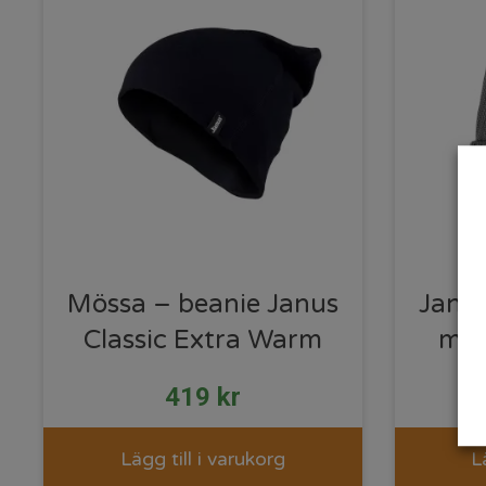
Mössa – beanie Janus
Janu
Classic Extra Warm
mer
419
kr
Lägg till i varukorg
L