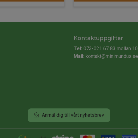
Kontaktuppgifter
Tel:
073-021 67 83
mellan 10
Mail:
kontakt@minimundus.se
Anmäl dig till vårt nyhetsbrev