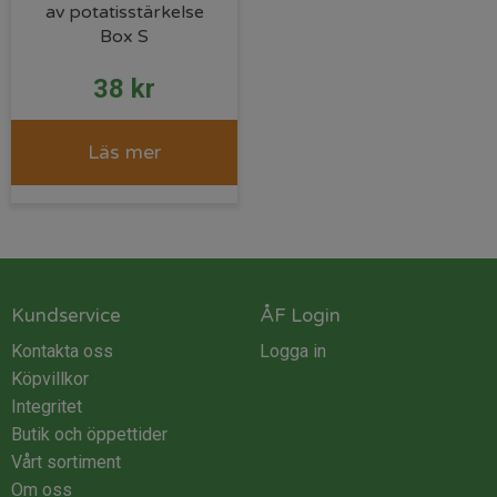
av potatisstärkelse
Box S
38
kr
Läs mer
Kundservice
ÅF Login
Kontakta oss
Logga in
Köpvillkor
Integritet
Butik och öppettider
Vårt sortiment
Om oss