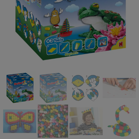
Accept
Advertisement
cookies to view the
content.