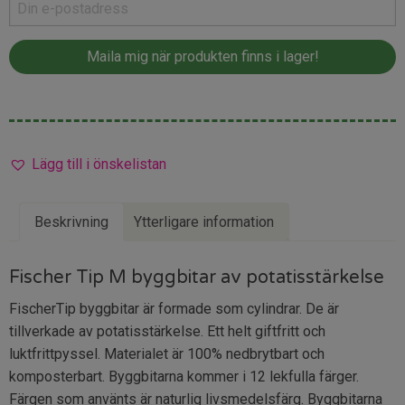
Lägg till i önskelistan
Beskrivning
Ytterligare information
Fischer Tip M byggbitar av potatisstärkelse
FischerTip byggbitar är formade som cylindrar. De är
tillverkade av potatisstärkelse. Ett helt giftfritt och
luktfrittpyssel. Materialet är 100% nedbrytbart och
komposterbart. Byggbitarna kommer i 12 lekfulla färger.
Färgen som använts är naturlig livsmedelsfärg. Byggbitarna