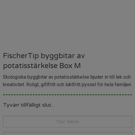
FischerTip byggbitar av
potatisstärkelse Box M
Ekologiska byggbitar av potatisstärkelse bjuder in till lek och
kreativitet. Roligt, giftfritt och luktfritt pyssel för hela familjen.
Tyvärr tillfälligt slut...