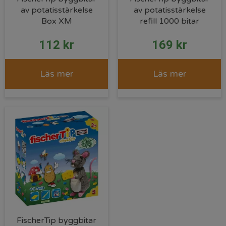
av potatisstärkelse
av potatisstärkelse
Box XM
refill 1000 bitar
112
kr
169
kr
Läs mer
Läs mer
FischerTip byggbitar