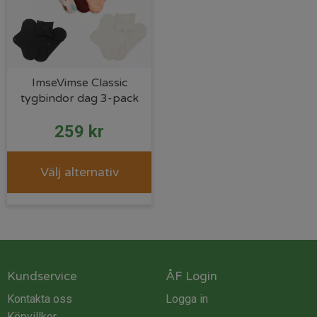
ImseVimse Classic
tygbindor dag 3-pack
259
kr
Välj alternativ
Kundservice
ÅF Login
Kontakta oss
Logga in
Köpvillkor