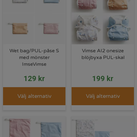
Wet bag/PUL-påse S
Vimse AI2 onesize
med mönster
blöjbyxa PUL-skal
ImseVimse
129
kr
199
kr
Välj alternativ
Välj alternativ