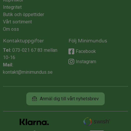
Integritet
Butik och öppettider
Vårt sortiment
Om oss
Kontaktuppgifter
Följ Minimundus
Tel:
073-021 67 83
mellan
Facebook
10-16
Instagram
Mail:
kontakt@minimundus.se
Anmäl dig till vårt nyhetsbrev