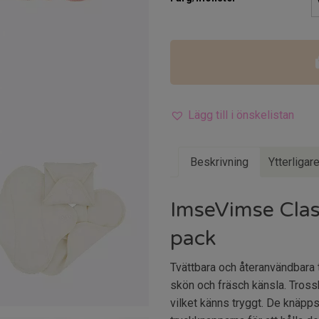
Lägg till i önskelistan
Beskrivning
Ytterligar
ImseVimse Clas
pack
Tvättbara och återanvändbara 
skön och fräsch känsla. Tross
vilket känns tryggt. De knäpps