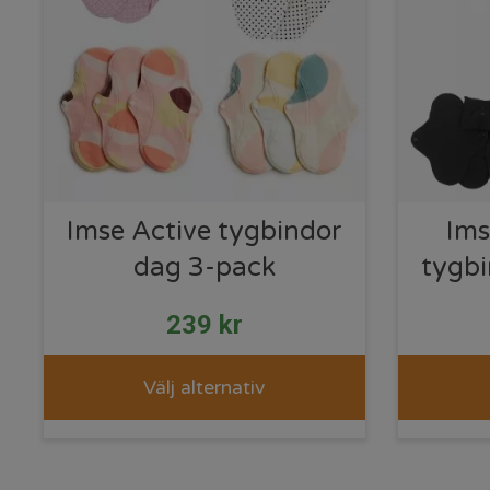
Imse Active tygbindor
Ims
dag 3-pack
tygbi
239
kr
Välj alternativ