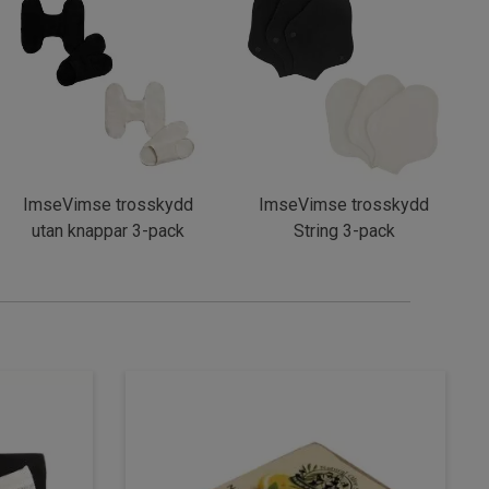
ImseVimse trosskydd
ImseVimse trosskydd
utan knappar 3-pack
String 3-pack