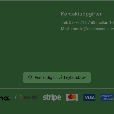
Kontaktuppgifter
Tel:
073-021 67 83
mellan 10
Mail:
kontakt@minimundus.se
Anmäl dig till vårt nyhetsbrev