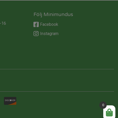
Följ Minimundus
-16
Facebook
Instagram
0