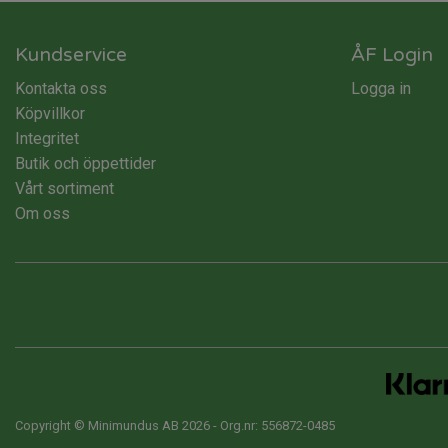
Kundservice
ÅF Login
Kontakta oss
Logga in
Köpvillkor
Integritet
Butik och öppettider
Vårt sortiment
Om oss
Copyright © Minimundus AB 2026 - Org.nr: 556872-0485