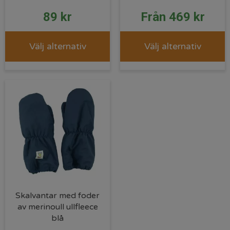
89
kr
Från
469
kr
Välj alternativ
Välj alternativ
Skalvantar med foder
av merinoull ullfleece
blå