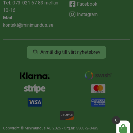
Tel:
073-021 67 83
mellan
Facebook
10-16
Instagram
Mail:
kontakt@minimundus.se
Anmäl dig till vårt nyhetsbrev
0
Copyright © Minimundus AB 2026 - Org.nr: 556872-0485