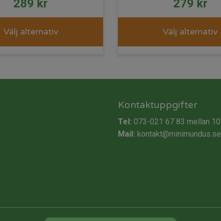
289
kr
279
kr
Välj alternativ
Välj alternativ
Kontaktuppgifter
Tel:
073-021 67 83
mellan 10
Mail:
kontakt@minimundus.se