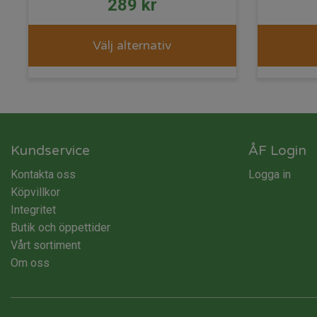
289
kr
Välj alternativ
Kundservice
ÅF Login
Kontakta oss
Logga in
Köpvillkor
Integritet
Butik och öppettider
Vårt sortiment
Om oss