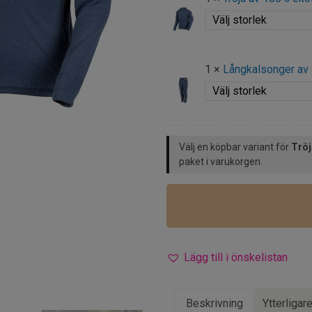
1 ×
Långkalsonger av 
Välj en köpbar variant för
Tröj
paket i varukorgen.
Lägg till i önskelistan
Beskrivning
Ytterligar