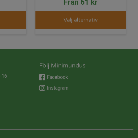
Från
61
kr
Välj alternativ
Följ Minimundus
-16
Facebook
Instagram