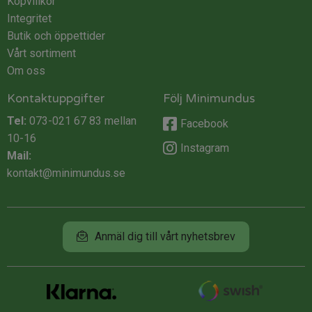
Köpvillkor
Integritet
Butik och öppettider
Vårt sortiment
Om oss
Kontaktuppgifter
Följ Minimundus
Tel:
073-021 67 83
mellan
Facebook
10-16
Instagram
Mail:
kontakt@minimundus.se
Anmäl dig till vårt nyhetsbrev