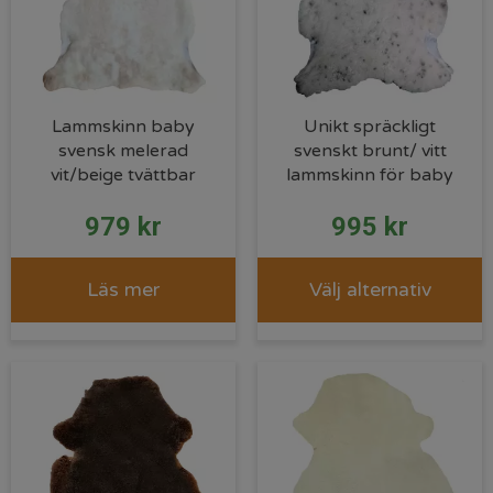
Lammskinn baby
Unikt spräckligt
svensk melerad
svenskt brunt/ vitt
vit/beige tvättbar
lammskinn för baby
979
kr
995
kr
Läs mer
Välj alternativ