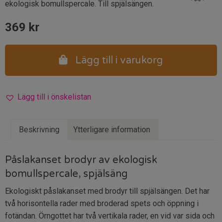
ekologisk bomullspercale. Till spjälsängen.
369
kr
Lägg till i varukorg
Lägg till i önskelistan
Beskrivning
Ytterligare information
Påslakanset brodyr av ekologisk
bomullspercale, spjälsäng
Ekologiskt påslakanset med brodyr till spjälsängen. Det har
två horisontella rader med broderad spets och öppning i
fotändan. Örngottet har två vertikala rader, en vid var sida och