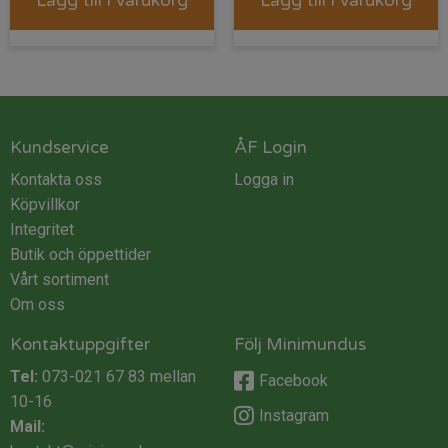
Lägg till i varukorg
Lägg till i varukorg
Kundservice
ÅF Login
Kontakta oss
Logga in
Köpvillkor
Integritet
Butik och öppettider
Vårt sortiment
Om oss
Kontaktuppgifter
Följ Minimundus
Tel:
073-021 67 83
mellan
Facebook
10-16
Instagram
Mail: