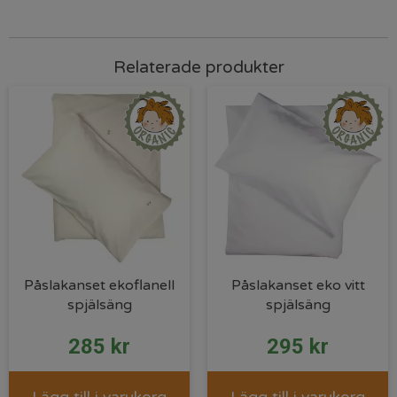
Relaterade produkter
Påslakanset ekoflanell
Påslakanset eko vitt
spjälsäng
spjälsäng
285
kr
295
kr