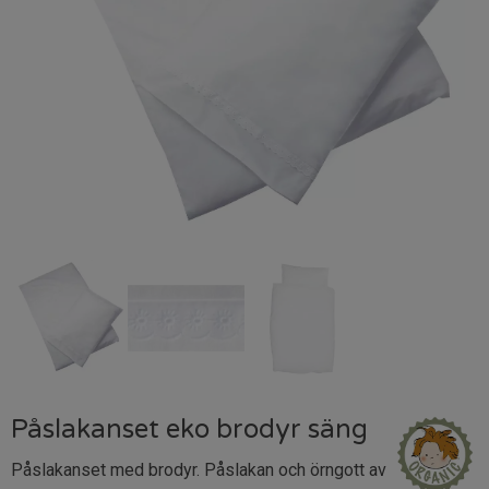
Påslakanset eko brodyr säng
Påslakanset med brodyr. Påslakan och örngott av