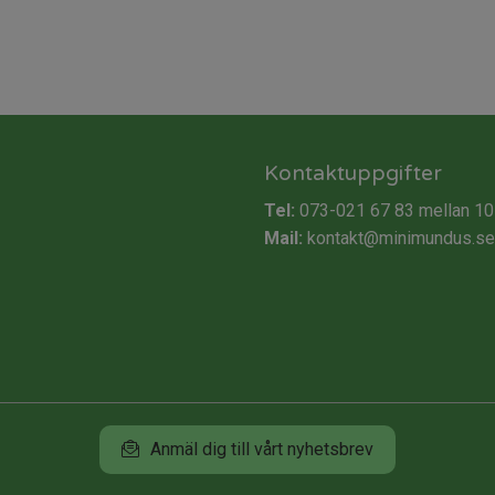
Kontaktuppgifter
Tel:
073-021 67 83
mellan 10
Mail:
kontakt@minimundus.se
Anmäl dig till vårt nyhetsbrev