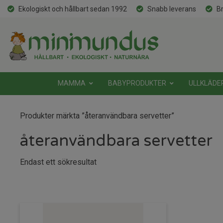
Ekologiskt och hållbart sedan 1992
Snabb leverans
Br
MAMMA
BABYPRODUKTER
ULLKLÄDE
Produkter märkta ”återanvändbara servetter”
återanvändbara servetter
Endast ett sökresultat