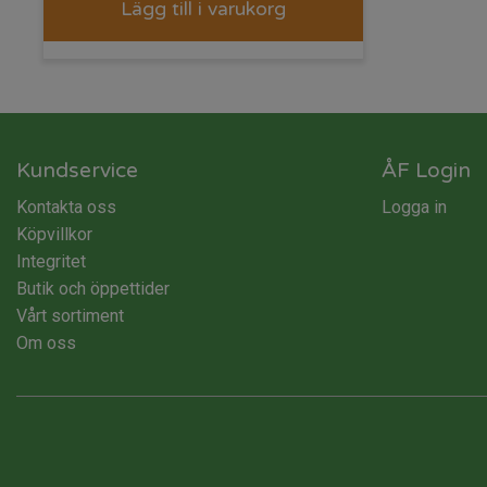
Lägg till i varukorg
Kundservice
ÅF Login
Kontakta oss
Logga in
Köpvillkor
Integritet
Butik och öppettider
Vårt sortiment
Om oss