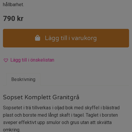
hållbarhet.
790
kr
Lägg till i varukorg
Lägg till i önskelistan
Beskrivning
Sopset Komplett Granitgrå
Sopsetet i trä tillverkas i oljad bok med skyffel i blästrad
plast och borste med långt skaft i tagel. Taglet i borsten
sveper effektivt upp smulor och grus utan att skvätta
omkring.