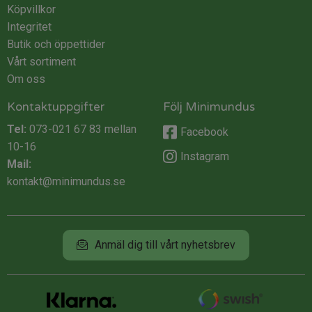
Köpvillkor
Integritet
Butik och öppettider
Vårt sortiment
Om oss
Kontaktuppgifter
Följ Minimundus
Tel:
073-021 67 83
mellan
Facebook
10-16
Instagram
Mail:
kontakt@minimundus.se
Anmäl dig till vårt nyhetsbrev