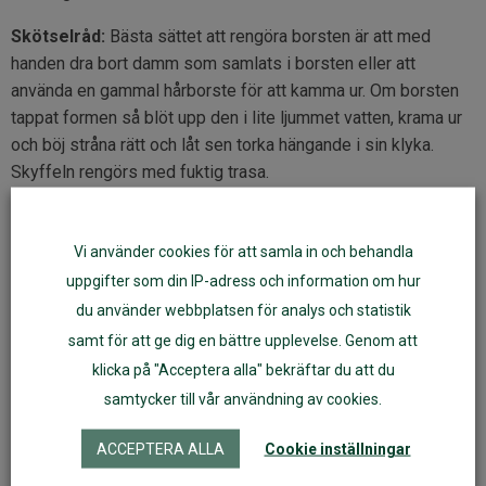
Skötselråd:
Bästa sättet att rengöra borsten är att med
handen dra bort damm som samlats i borsten eller att
använda en gammal hårborste för att kamma ur. Om borsten
tappat formen så blöt upp den i lite ljummet vatten, krama ur
och böj stråna rätt och låt sen torka hängande i sin klyka.
Skyffeln rengörs med fuktig trasa.
Vikt
656 g
Längd
97,5 cm
Vi använder cookies för att samla in och behandla
Bredd
27,5 cm
uppgifter som din IP-adress och information om hur
Djup
23 cm
du använder webbplatsen för analys och statistik
samt för att ge dig en bättre upplevelse. Genom att
Artikelnr:
71018
klicka på "Acceptera alla" bekräftar du att du
samtycker till vår användning av cookies.
Fler varianter
ACCEPTERA ALLA
Cookie inställningar