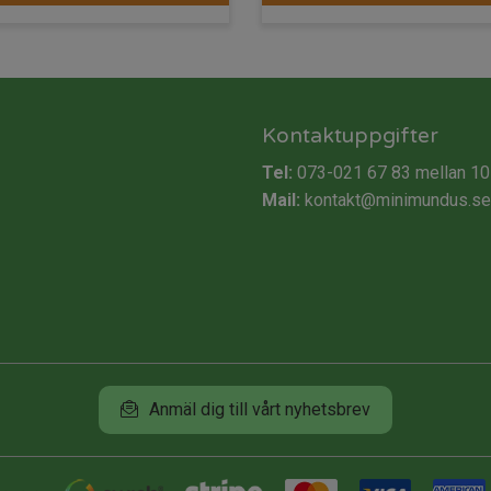
Kontaktuppgifter
Tel:
073-021 67 83
mellan 10
Mail:
kontakt@minimundus.se
Anmäl dig till vårt nyhetsbrev