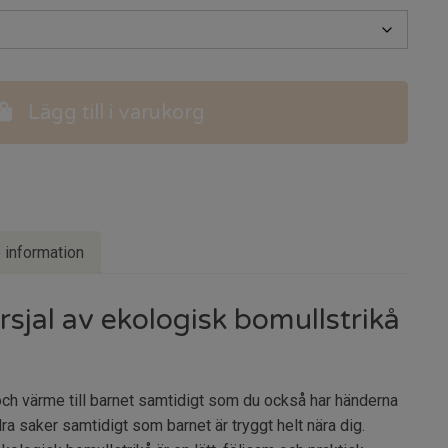
Lägg till i varukorg
e information
jal av ekologisk bomullstrikå
t och värme till barnet samtidigt som du också har händerna
dra saker samtidigt som barnet är tryggt helt nära dig.