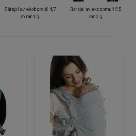
Bärsjal av ekobomull 4,7
Bärsjal av ekobomull 5,5
m randig
randig