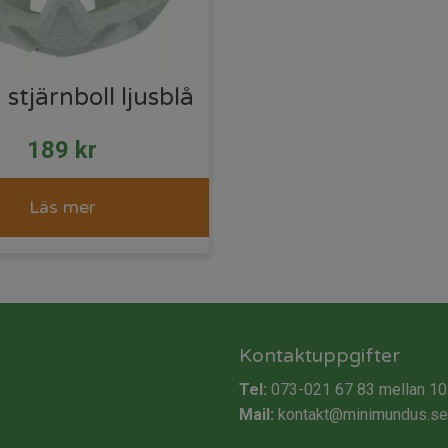
stjärnboll ljusblå
189
kr
Läs mer
Kontaktuppgifter
Tel:
073-021 67 83
mellan 10
Mail:
kontakt@minimundus.se