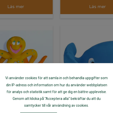
Läs mer
Läs mer
Vi använder cookies för att samla in och behandla uppgifter som
din IP-adress och information om hur du använder webbplatsen
för analys och statistik samt för att ge dig en bättre upplevelse.
Genom att klicka på "Acceptera alla" bekräftar du att du
ksak bläckfisk av
Badleksak val
samtycker till vår användning av cookies.