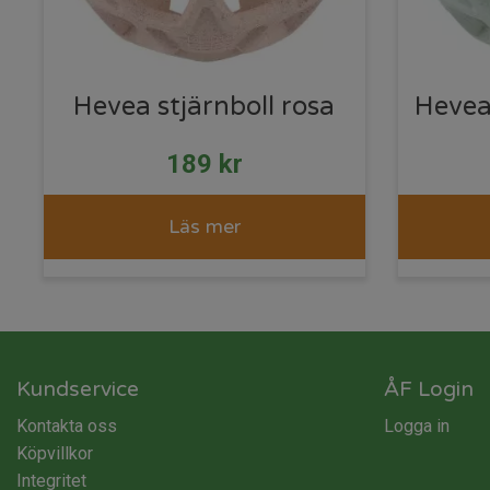
Hevea stjärnboll rosa
Hevea 
189
kr
Läs mer
Kundservice
ÅF Login
Kontakta oss
Logga in
Köpvillkor
Integritet