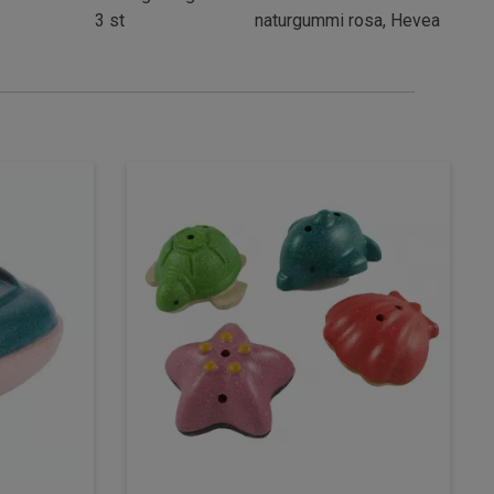
3 st
naturgummi rosa, Hevea