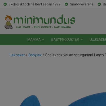
Ekologiskt och hållbart sedan 1992
Snabb leverans
Br
MAMMA
BABYPRODUKTER
ULLKLÄDE
Leksaker
/
Babylek
/ Badleksak val av naturgummi Lanco 