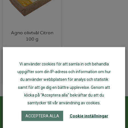
Agno olivtvål Citron
100 g
31
kr
Vi använder cookies för att samla in och behandla
Lägg till i varukorg
uppgifter som din IP-adress och information om hur
du använder webbplatsen för analys och statistik
samt för att ge dig en bättre upplevelse. Genom att
klicka på "Acceptera alla" bekräftar du att du
samtycker till vår användning av cookies.
Kundservice
ÅF Login
ACCEPTERA ALLA
Cookie inställningar
Kontakta oss
Logga in
Köpvillkor