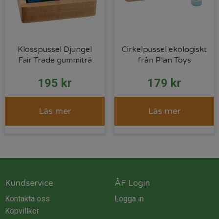
Klosspussel Djungel
Cirkelpussel ekologiskt
Fair Trade gummiträ
från Plan Toys
195
kr
179
kr
Läs mer
Läs mer
Kundservice
ÅF Login
Kontakta oss
Logga in
Köpvillkor