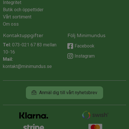
Integritet
Butik och öppettider
Vårt sortiment
Om oss
Kontaktuppgifter
Följ Minimundus
Tel:
073-021 67 83
mellan
Facebook
10-16
Instagram
Mail:
kontakt@minimundus.se
Anmäl dig till vårt nyhetsbrev