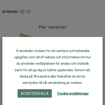
Artikelnr:
52113
Fler varianter
Vi använder cookies för att samla in och behandla
uppgifter som din IP-adress och information om hur
du använder webbplatsen för analys och statistik
samt för att ge dig en bättre upplevelse. Genom att
klicka på "Acceptera alla" bekräftar du att du
samtycker till vår användning av cookies.
Fyra pussel i låda Mamma
Fyra pussel i låda Alfons
Mu
Åberg
ACCEPTERA ALLA
Cookie inställningar