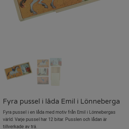
Fyra pussel i låda Emil i Lönneberga
Fyra pussel i en låda med motiv från Emil i Lönnebergas
värld. Varje pussel har 12 bitar. Pusslen och lådan är
tillverkade av trä.