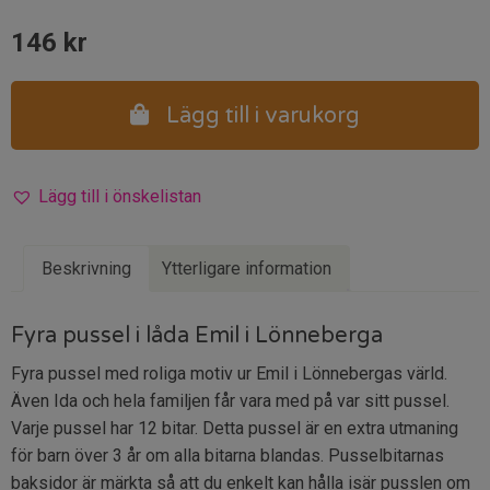
146
kr
Lägg till i varukorg
Lägg till i önskelistan
Beskrivning
Ytterligare information
Fyra pussel i låda Emil i Lönneberga
Fyra pussel med roliga motiv ur Emil i Lönnebergas värld.
Även Ida och hela familjen får vara med på var sitt pussel.
Varje pussel har 12 bitar. Detta pussel är en extra utmaning
för barn över 3 år om alla bitarna blandas. Pusselbitarnas
baksidor är märkta så att du enkelt kan hålla isär pusslen om