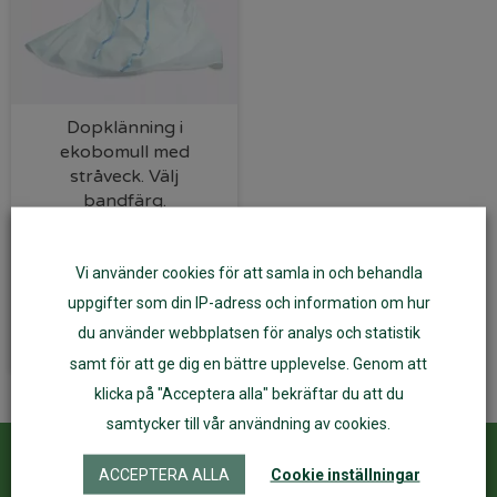
Dopklänning i
ekobomull med
stråveck. Välj
bandfärg.
595
kr
Vi använder cookies för att samla in och behandla
uppgifter som din IP-adress och information om hur
Välj alternativ
du använder webbplatsen för analys och statistik
samt för att ge dig en bättre upplevelse. Genom att
klicka på "Acceptera alla" bekräftar du att du
samtycker till vår användning av cookies.
ACCEPTERA ALLA
Cookie inställningar
Kundservice
ÅF Login