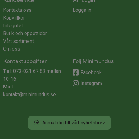
Kundservice
ÅF Login
Kontakta oss
Logga in
Köpvillkor
Integritet
Butik och öppettider
Vårt sortiment
Om oss
Kontaktuppgifter
Följ Minimundus
Tel:
073-021 67 83
mellan
Facebook
10-16
Instagram
Mail:
kontakt@minimundus.se
Anmäl dig till vårt nyhetsbrev