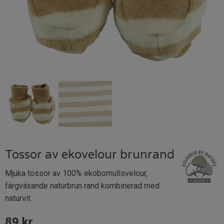
Tossor av ekovelour brunrand
Mjuka tossor av 100% ekobomullsvelour,
färgväxande naturbrun rand kombinerad med
naturvit.
89
kr