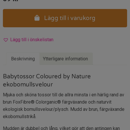
Lägg till i varukorg
Lägg till i önskelistan
Beskrivning
Ytterligare information
Babytossor Coloured by Nature
ekobomullsvelour
Mjuka och sköna tossor till de allra minsta i en härlig rand av
brun FoxFibre® Colorganic® färgväxande och naturvit
ekologisk bomullsvelour/plysch. Mudd av brun, färgväxande
ekobomullstrikå.
Mudden är dubbel och lång, vilket gör att den antingen kan