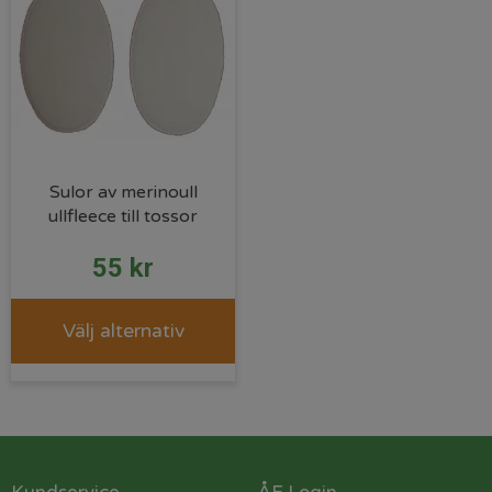
Sulor av merinoull
ullfleece till tossor
55
kr
Välj alternativ