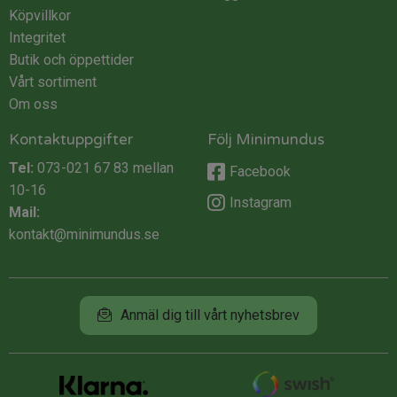
Köpvillkor
Integritet
Butik och öppettider
Vårt sortiment
Om oss
Kontaktuppgifter
Följ Minimundus
Tel:
073-021 67 83
mellan
Facebook
10-16
Instagram
Mail:
kontakt@minimundus.se
Anmäl dig till vårt nyhetsbrev