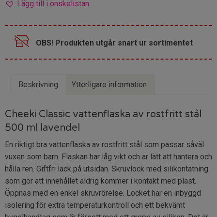
Lägg till i önskelistan
245 kr.
196 kr.
OBS! Produkten utgår snart ur sortimentet
Beskrivning
Ytterligare information
Cheeki Classic vattenflaska av rostfritt stål
500 ml lavendel
En riktigt bra vattenflaska av rostfritt stål som passar såväl
vuxen som barn. Flaskan har låg vikt och är lätt att hantera och
hålla ren. Giftfri lack på utsidan. Skruvlock med silikontätning
som gör att innehållet aldrig kommer i kontakt med plast.
Öppnas med en enkel skruvrörelse. Locket har en inbyggd
isolering för extra temperaturkontroll och ett bekvämt