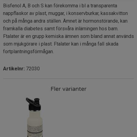
Bisfenol A, B och S kan förekomma i bl a transparenta
nappflaskor av plast, muggar, i konservburkar, kassakvitton
och på många andra ställen. Ämnet är hormonstörande, kan
framkalla diabetes samt försvåra inlärningen hos barn.
Ftalater är en grupp kemiska ämnen som bland annat används
som mjukgörare i plast. Ftalater kan i många fall skada
fortplantningsförmågan.
Artikelnr:
72030
Fler varianter