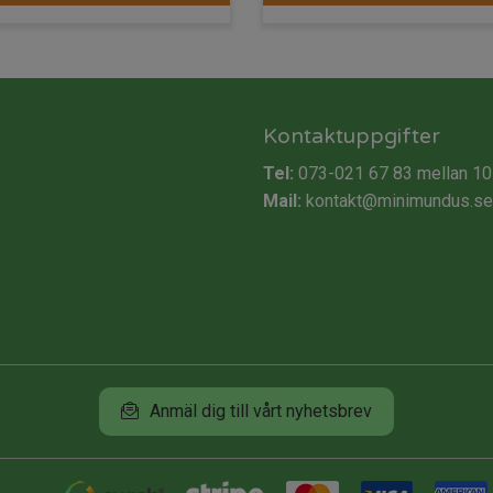
Kontaktuppgifter
Tel:
073-021 67 83
mellan 10
Mail:
kontakt@minimundus.se
Anmäl dig till vårt nyhetsbrev