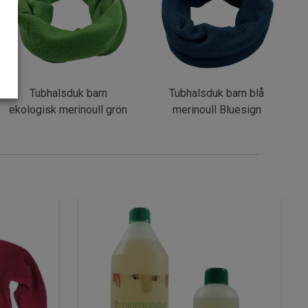
Tubhalsduk barn
Tubhalsduk barn blå
ekologisk merinoull grön
merinoull Bluesign