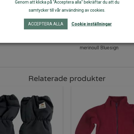
Genom att klicka på "Acceptera alla" bekräftar du att du
samtycker till vår användning av cookies.
ACCEPTERA ALLA
Cookie inställningar
Tubhalsduk barn ullvit
merinoull Bluesign
Relaterade produkter