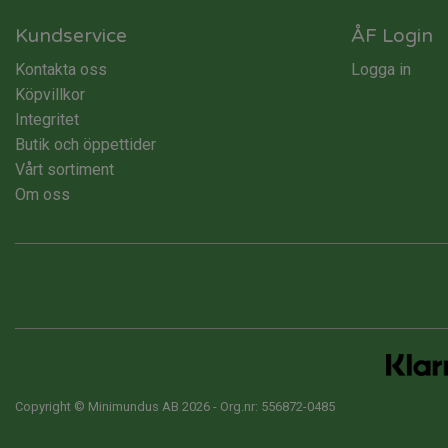
Kundservice
ÅF Login
Kontakta oss
Logga in
Köpvillkor
Integritet
Butik och öppettider
Vårt sortiment
Om oss
Copyright © Minimundus AB 2026 - Org.nr: 556872-0485