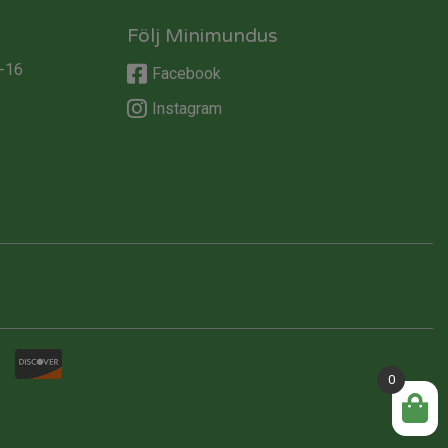
Följ Minimundus
-16
Facebook
Instagram
0