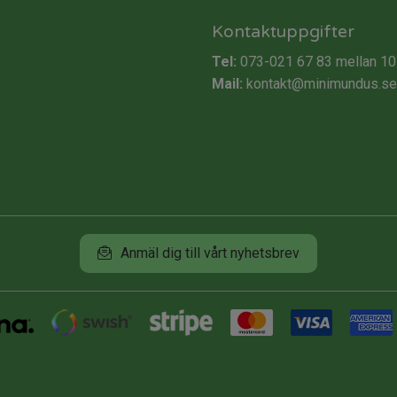
Kontaktuppgifter
Tel:
073-021 67 83
mellan 10
Mail:
kontakt@minimundus.se
Anmäl dig till vårt nyhetsbrev