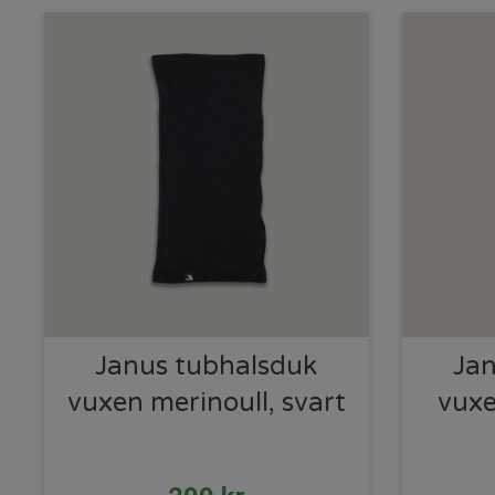
Janus tubhalsduk
Jan
vuxen merinoull, svart
vuxe