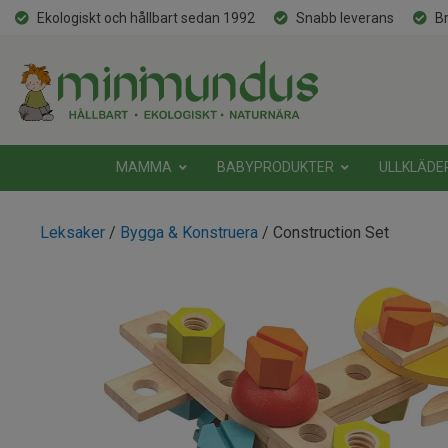
Ekologiskt och hållbart sedan 1992
Snabb leverans
Br
MAMMA
BABYPRODUKTER
ULLKLÄDE
Leksaker
/
Bygga & Konstruera
/ Construction Set