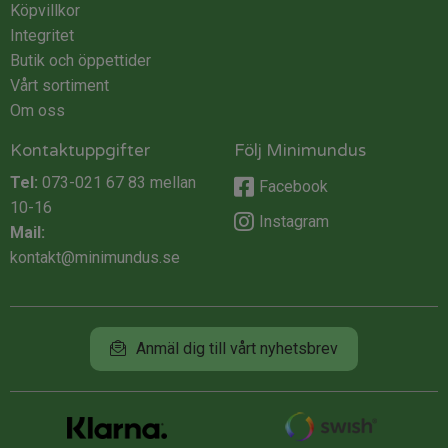
Köpvillkor
Integritet
Butik och öppettider
Vårt sortiment
Om oss
Kontaktuppgifter
Följ Minimundus
Tel:
073-021 67 83
mellan
Facebook
10-16
Instagram
Mail:
kontakt@minimundus.se
Anmäl dig till vårt nyhetsbrev