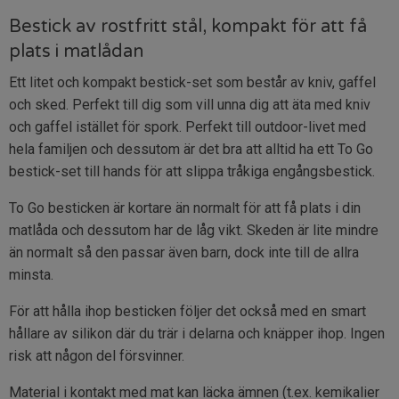
Bestick av rostfritt stål, kompakt för att få
plats i matlådan
Ett litet och kompakt bestick-set som består av kniv, gaffel
och sked. Perfekt till dig som vill unna dig att äta med kniv
och gaffel istället för spork. Perfekt till outdoor-livet med
hela familjen och dessutom är det bra att alltid ha ett To Go
bestick-set till hands för att slippa tråkiga engångsbestick.
To Go besticken är kortare än normalt för att få plats i din
matlåda och dessutom har de låg vikt. Skeden är lite mindre
än normalt så den passar även barn, dock inte till de allra
minsta.
För att hålla ihop besticken följer det också med en smart
hållare av silikon där du trär i delarna och knäpper ihop. Ingen
risk att någon del försvinner.
Material i kontakt med mat kan läcka ämnen (t.ex. kemikalier