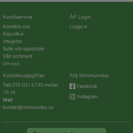
Kundservice
ÅF Login
Kontakta oss
Logga in
Köpvillkor
Integritet
Butik och öppettider
Vårt sortiment
Om oss
Kontaktuppgifter
Följ Minimundus
Tel:
073-021 67 83
mellan
Facebook
10-16
Instagram
Mail:
kontakt@minimundus.se