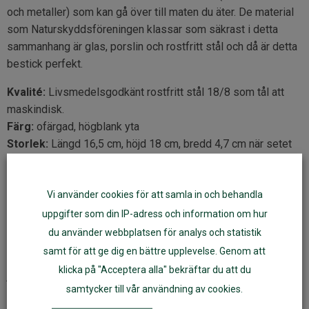
och metaller) som kan gå över till maten du äter. De material
som Naturskyddsföreningen klassar som säkrast i detta
sammanhang är glas, porslin och rostfritt stål och då är detta
bestick perfekt.
Kvalité:
Livsmedelsgodkänt rostfritt stål 18/8 som tål att
maskindisk.
Färg:
ofärgad, högblank yta
Storlek:
Längd 16,5 cm, höjd 18 cm, bredd 4,7 cm när setet
är förpackat. Enskilda delar: gaffel 18 x 2,2 cm, kniv 18 x 1,8
cm, sked 18 x 4 cm. setet väger totalt 105 g.
Vi använder cookies för att samla in och behandla
Tillverkning:
av spanska Léuké i Kina
uppgifter som din IP-adress och information om hur
Rostfritt stål kan återvinnas till 100% och om och om igen.
du använder webbplatsen för analys och statistik
Genom att återvinna rostfritt stål sparar man både miljö och
samt för att ge dig en bättre upplevelse. Genom att
energi. När rostfritt stål återvinns sparas 75% av energin
klicka på "Acceptera alla" bekräftar du att du
jämfört med att framställa nytt. Sortera som metallskrot.
samtycker till vår användning av cookies.