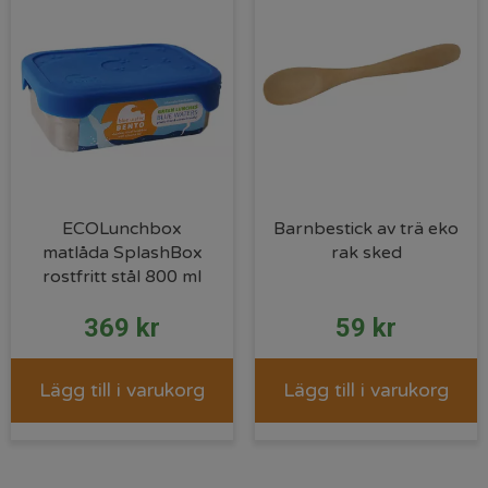
ECOLunchbox
Barnbestick av trä eko
matlåda SplashBox
rak sked
rostfritt stål 800 ml
369
kr
59
kr
Lägg till i varukorg
Lägg till i varukorg