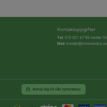
Kontaktuppgifter
Tel:
073-021 67 83
mellan 10
Mail:
kontakt@minimundus.se
Anmäl dig till vårt nyhetsbrev