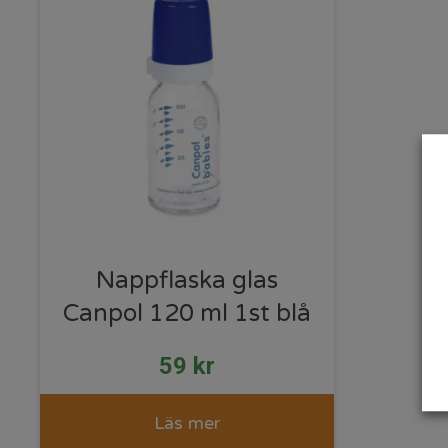
Nappflaska glas
Canpol 120 ml 1st blå
59
kr
Läs mer