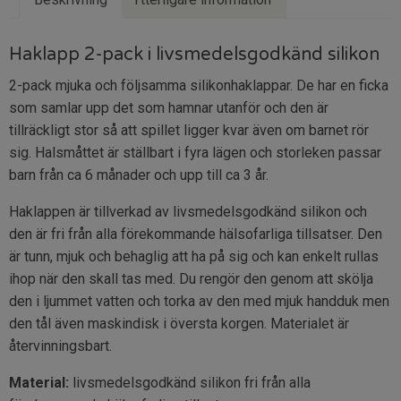
Haklapp 2-pack i livsmedelsgodkänd silikon
2-pack mjuka och följsamma silikonhaklappar. De har en ficka
som samlar upp det som hamnar utanför och den är
tillräckligt stor så att spillet ligger kvar även om barnet rör
sig. Halsmåttet är ställbart i fyra lägen och storleken passar
barn från ca 6 månader och upp till ca 3 år.
Haklappen är tillverkad av livsmedelsgodkänd silikon och
den är fri från alla förekommande hälsofarliga tillsatser. Den
är tunn, mjuk och behaglig att ha på sig och kan enkelt rullas
ihop när den skall tas med. Du rengör den genom att skölja
den i ljummet vatten och torka av den med mjuk handduk men
den tål även maskindisk i översta korgen. Materialet är
återvinningsbart.
Material:
livsmedelsgodkänd silikon fri från alla