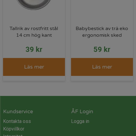
Tallrik av rostfritt stål
Babybestick av trä eko
14 cm hög kant
ergonomisk sked
39
kr
59
kr
Läs mer
Läs mer
Kundservice
ÅF Login
Kontakta oss
Logga in
Köpvillkor