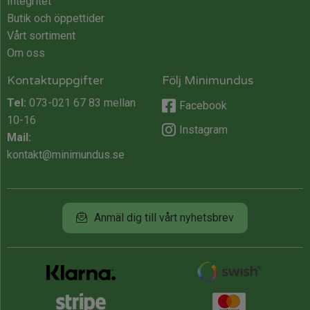
Integritet
Butik och öppettider
Vårt sortiment
Om oss
Kontaktuppgifter
Följ Minimundus
Tel:
073-021 67 83
mellan
Facebook
10-16
Instagram
Mail:
kontakt@minimundus.se
Anmäl dig till vårt nyhetsbrev