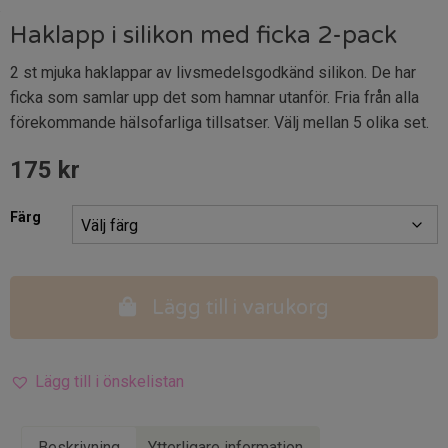
Haklapp i silikon med ficka 2-pack
2 st mjuka haklappar av livsmedelsgodkänd silikon. De har
ficka som samlar upp det som hamnar utanför. Fria från alla
förekommande hälsofarliga tillsatser. Välj mellan 5 olika set.
175
kr
Färg
Lägg till i varukorg
Lägg till i önskelistan
Beskrivning
Ytterligare information