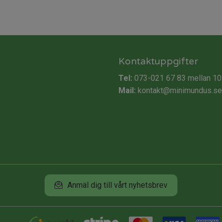
Kontaktuppgifter
Tel:
073-021 67 83
mellan 10
Mail:
kontakt@minimundus.se
Anmäl dig till vårt nyhetsbrev