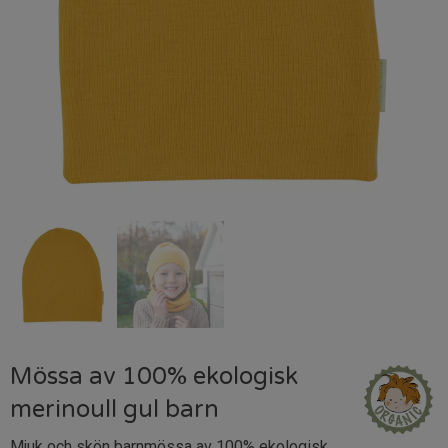
Mössa av 100% ekologisk
merinoull gul barn
Mjuk och skön barnmössa av 100% ekologisk