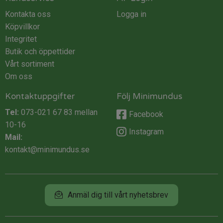
Kontakta oss
Logga in
Köpvillkor
Integritet
Butik och öppettider
Vårt sortiment
Om oss
Kontaktuppgifter
Följ Minimundus
Tel:
073-021 67 83
mellan
Facebook
10-16
Instagram
Mail:
kontakt@minimundus.se
Anmäl dig till vårt nyhetsbrev