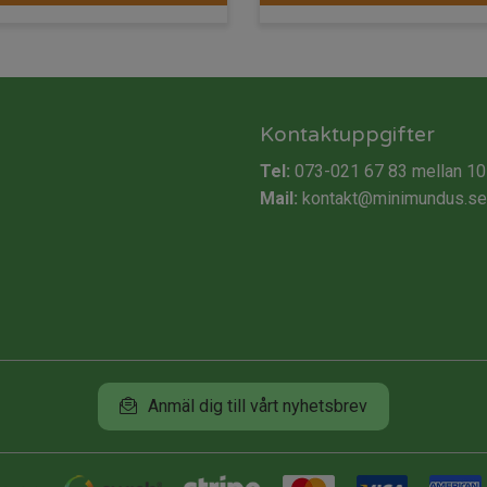
var:
195 k
Kontaktuppgifter
Tel:
073-021 67 83
mellan 10
Mail:
kontakt@minimundus.se
Anmäl dig till vårt nyhetsbrev