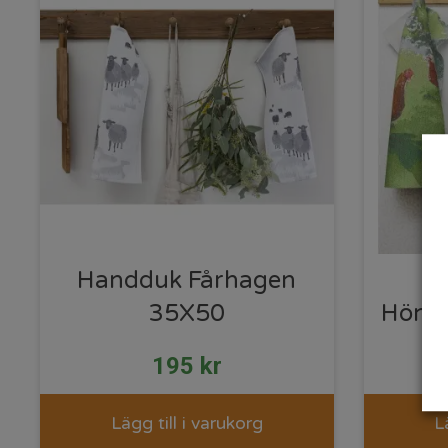
Handduk Fårhagen
35X50
Höns
195
kr
Lägg till i varukorg
L