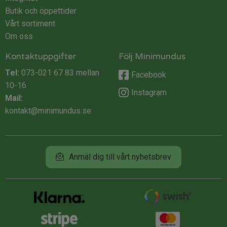
Butik och öppettider
Vårt sortiment
Om oss
Kontaktuppgifter
Följ Minimundus
Tel:
073-021 67 83
mellan
Facebook
10-16
Instagram
Mail:
kontakt@minimundus.se
Anmäl dig till vårt nyhetsbrev