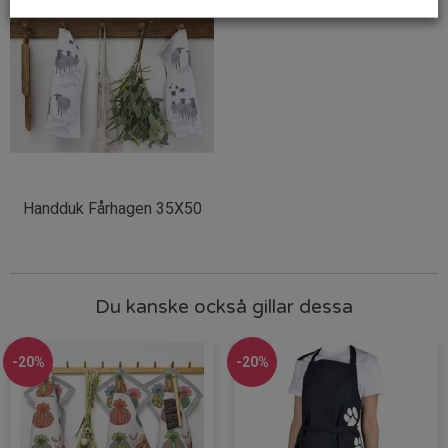
Handduk Fårhagen 35X50
Du kanske också gillar dessa
-20%
-20%