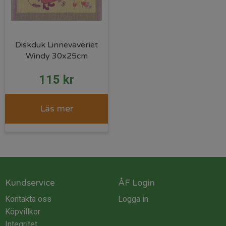
Diskduk Linneväveriet
Windy 30x25cm
115
kr
Läs mer
Kundservice
ÅF Login
Kontakta oss
Logga in
Köpvillkor
Integritet