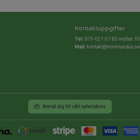
Kontaktuppgifter
Tel:
073-021 67 83
mellan 10
Mail:
kontakt@minimundus.se
Anmäl dig till vårt nyhetsbrev