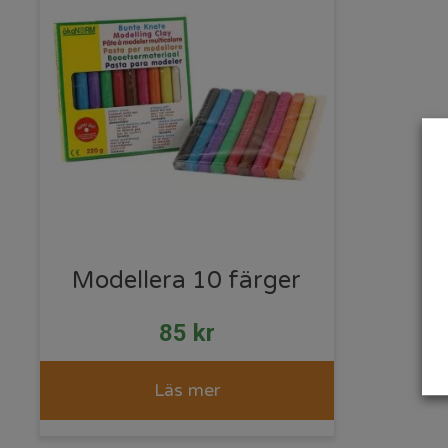
Modellera 10 färger
85
kr
Läs mer