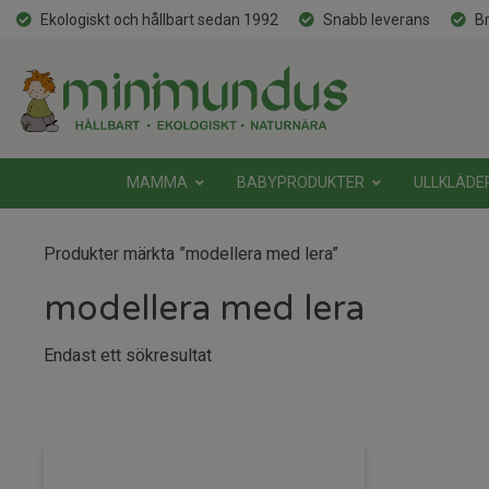
Ekologiskt och hållbart sedan 1992
Snabb leverans
Br
MAMMA
BABYPRODUKTER
ULLKLÄDE
Produkter märkta ”modellera med lera”
modellera med lera
Endast ett sökresultat