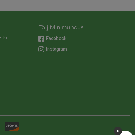
Följ Minimundus
-16
Facebook
Instagram
0