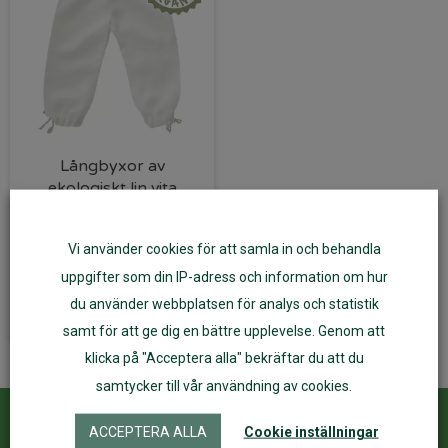
Långbyxor av
ekologiskt lin vita
Från
219
kr
Vi använder cookies för att samla in och behandla
uppgifter som din IP-adress och information om hur
Välj alternativ
du använder webbplatsen för analys och statistik
samt för att ge dig en bättre upplevelse. Genom att
klicka på "Acceptera alla" bekräftar du att du
samtycker till vår användning av cookies.
ACCEPTERA ALLA
Cookie inställningar
Kundservice
ÅF Login