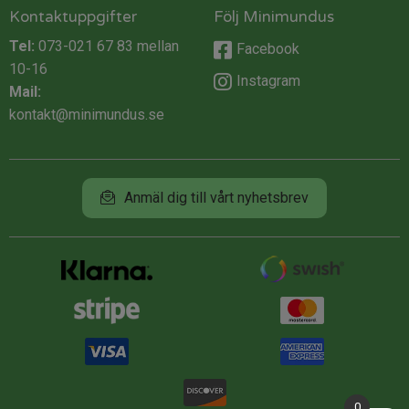
Kontaktuppgifter
Följ Minimundus
Tel:
073-021 67 83
mellan
Facebook
10-16
Instagram
Mail:
kontakt@minimundus.se
Anmäl dig till vårt nyhetsbrev
0