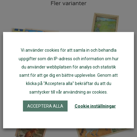
Fler varianter
Vi använder cookies för att samla in och behandla
uppgifter som din IP-adress och information om hur
du använder webbplatsen för analys och statistik
samt för att ge dig en bättre upplevelse. Genom att
Fyra pussel i låda Alfons
Fyra pussel i låda Elsa
klicka på "Acceptera alla" bekräftar du att du
Åberg
Beskow visor
samtycker till vår användning av cookies.
ACCEPTERA ALLA
Cookie inställningar