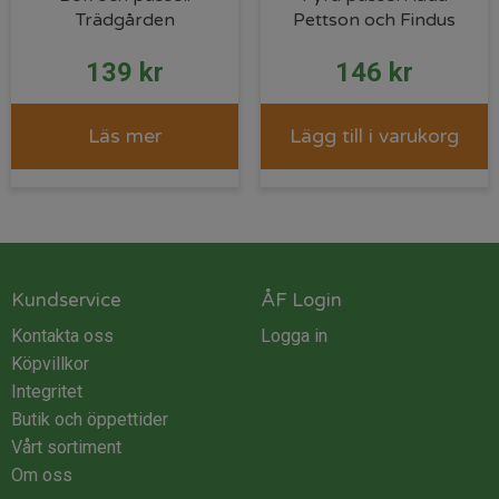
Trädgården
Pettson och Findus
139
kr
146
kr
Läs mer
Lägg till i varukorg
Kundservice
ÅF Login
Kontakta oss
Logga in
Köpvillkor
Integritet
Butik och öppettider
Vårt sortiment
Om oss