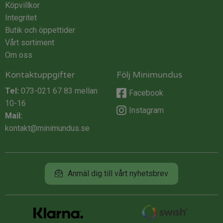
Köpvillkor
Integritet
Butik och öppettider
Vårt sortiment
Om oss
Kontaktuppgifter
Följ Minimundus
Tel:
073-021 67 83
mellan
Facebook
10-16
Instagram
Mail:
kontakt@minimundus.se
Anmäl dig till vårt nyhetsbrev