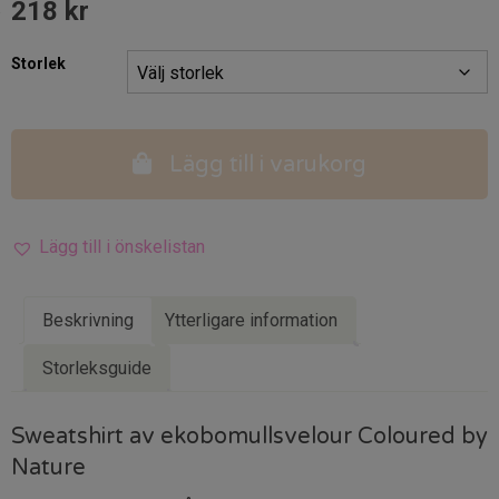
218
kr
Storlek
Lägg till i varukorg
Lägg till i önskelistan
Beskrivning
Ytterligare information
Storleksguide
Sweatshirt av ekobomullsvelour Coloured by
Nature