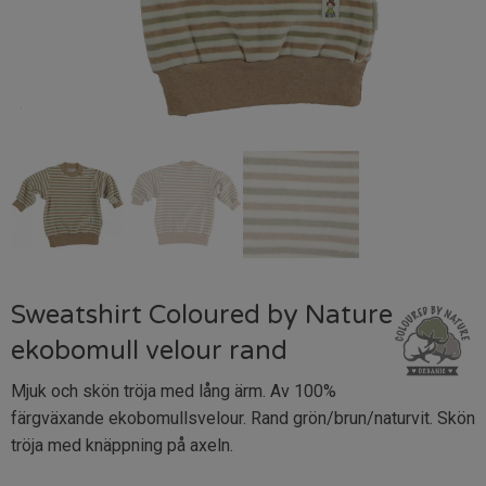
Sweatshirt Coloured by Nature
ekobomull velour rand
Mjuk och skön tröja med lång ärm. Av 100%
färgväxande ekobomullsvelour. Rand grön/brun/naturvit. Skön
tröja med knäppning på axeln.