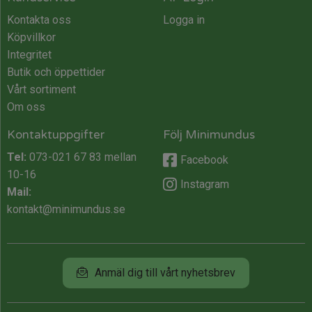
Kontakta oss
Logga in
Köpvillkor
Integritet
Butik och öppettider
Vårt sortiment
Om oss
Kontaktuppgifter
Följ Minimundus
Tel:
073-021 67 83
mellan
Facebook
10-16
Instagram
Mail:
kontakt@minimundus.se
Anmäl dig till vårt nyhetsbrev