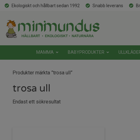
Ekologiskt och hållbart sedan 1992
Snabb leverans
Br
MAMMA
BABYPRODUKTER
ULLKLÄDE
Produkter märkta ”trosa ull”
trosa ull
Endast ett sökresultat