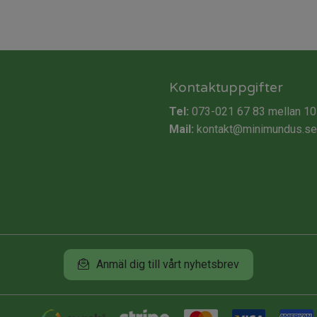
Kontaktuppgifter
Tel:
073-021 67 83
mellan 10
Mail:
kontakt@minimundus.se
Anmäl dig till vårt nyhetsbrev