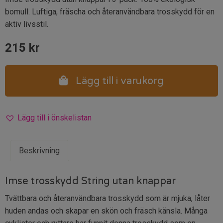
bomull. Luftiga, fräscha och återanvändbara trosskydd för en
aktiv livsstil.
215
kr
Lägg till i varukorg
Lägg till i önskelistan
Beskrivning
Imse trosskydd String utan knappar
Tvättbara och återanvändbara trosskydd som är mjuka, låter
huden andas och skapar en skön och fräsch känsla. Många