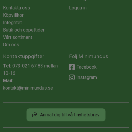
Kontakta oss
Logga in
Köpvillkor
Integritet
Butik och öppettider
Vårt sortiment
Om oss
Kontaktuppgifter
Följ Minimundus
Tel:
073-021 67 83
mellan
Facebook
10-16
Instagram
Mail:
kontakt@minimundus.se
Anmäl dig till vårt nyhetsbrev