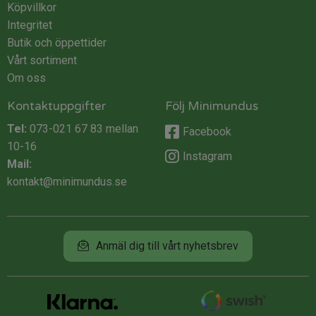
Köpvillkor
Integritet
Butik och öppettider
Vårt sortiment
Om oss
Kontaktuppgifter
Följ Minimundus
Tel:
073-021 67 83
mellan
Facebook
10-16
Instagram
Mail:
kontakt@minimundus.se
Anmäl dig till vårt nyhetsbrev