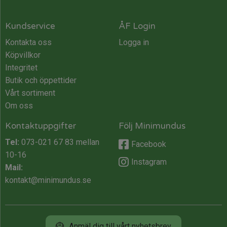
Kundservice
ÅF Login
Kontakta oss
Logga in
Köpvillkor
Integritet
Butik och öppettider
Vårt sortiment
Om oss
Kontaktuppgifter
Följ Minimundus
Tel:
073-021 67 83
mellan
Facebook
10-16
Instagram
Mail:
kontakt@minimundus.se
Anmäl dig till vårt nyhetsbrev