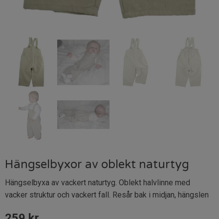
Hängselbyxor av oblekt naturtyg
Hängselbyxa av vackert naturtyg. Oblekt halvlinne med
vacker struktur och vackert fall. Resår bak i midjan, hängslen
259
kr