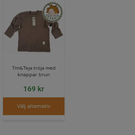
Tim&Teja tröja med
knappar brun
169
kr
Välj alternativ