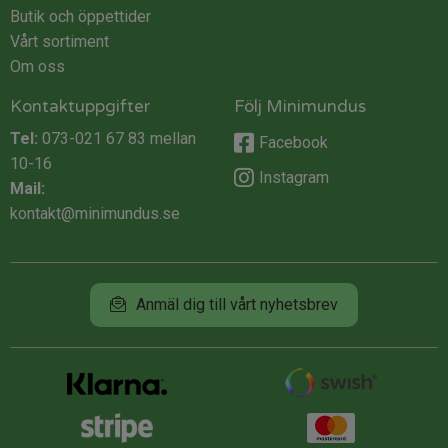
Butik och öppettider
Vårt sortiment
Om oss
Kontaktuppgifter
Följ Minimundus
Tel:
073-021 67 83
mellan
Facebook
10-16
Instagram
Mail:
kontakt@minimundus.se
Anmäl dig till vårt nyhetsbrev