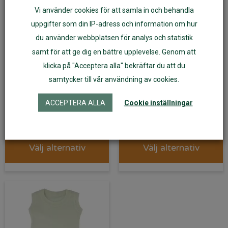
Vi använder cookies för att samla in och behandla
uppgifter som din IP-adress och information om hur
du använder webbplatsen för analys och statistik
samt för att ge dig en bättre upplevelse. Genom att
klicka på "Acceptera alla" bekräftar du att du
samtycker till vår användning av cookies.
Body 100% ekologisk
Body 100% ekologisk
merinoull ullvit
merinoull gråmelerad
ACCEPTERA ALLA
Cookie inställningar
249
kr
249
kr
Välj alternativ
Välj alternativ