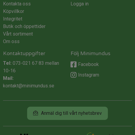
Kontakta oss
Logga in
Köpvillkor
Integritet
Butik och öppettider
Vårt sortiment
Om oss
Kontaktuppgifter
Följ Minimundus
Tel:
073-021 67 83
mellan
Facebook
10-16
Instagram
Mail:
kontakt@minimundus.se
Anmäl dig till vårt nyhetsbrev