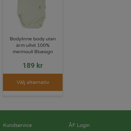
Bodylinne body utan
ärm ullvit 100%
merinoull Bluesign
189
kr
Välj alternativ
Kundservice
ÅF Login